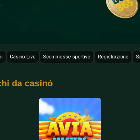
hi
Casinò Live
Scommesse sportive
Registrazione
S
chi da casinò