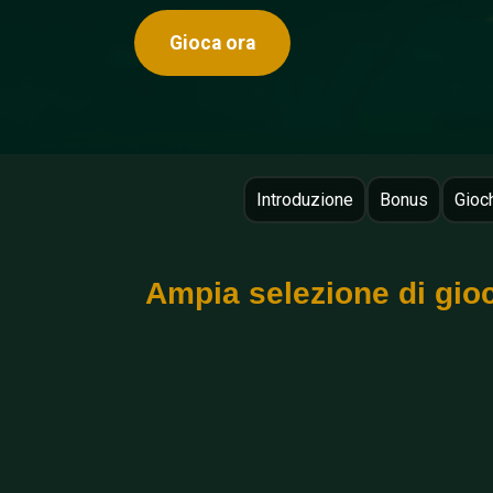
Gioca ora
Introduzione
Bonus
Gioc
Ampia selezione di gio