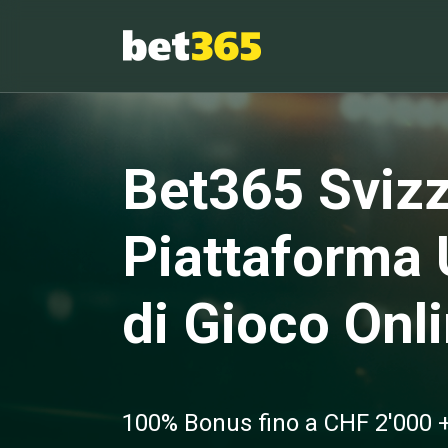
Bet365 Svizz
Piattaforma U
di Gioco Onl
100% Bonus fino a CHF 2'000 