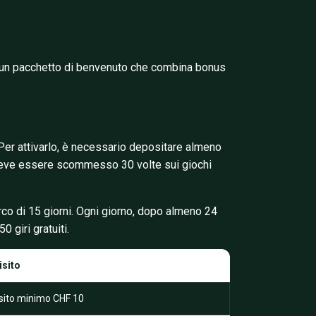
la in un pacchetto di benvenuto che combina bonus
Per attivarlo, è necessario depositare almeno
 deve essere scommesso 30 volte sui giochi
arco di 15 giorni. Ogni giorno, dopo almeno 24
 giri gratuiti.
isito
ito minimo CHF 10