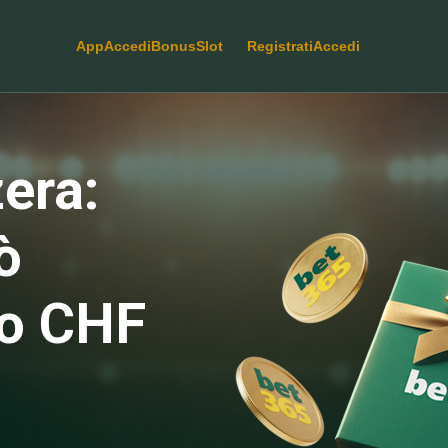
App
Accedi
Bonus
Slot
Registrati
Accedi
era:
ò
no CHF