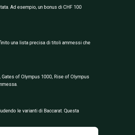
untata. Ad esempio, un bonus di CHF 100
nito una lista precisa di titoli ammessi che
II, Gates of Olympus 1000, Rise of Olympus
commessa.
cludendo le varianti di Baccarat. Questa