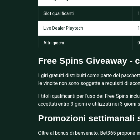
Slot qualificanti
Live Dealer Playtech
Altri giochi
Free Spins Giveaway - co
I giri gratuiti distribuiti come parte del pacch
le vincite non sono soggette a requisiti di sc
I titoli qualificanti per l'uso dei Free Spins 
accettati entro 3 giorni e utilizzati nei 3 giorni
Promozioni settimanali s
Oltre al bonus di benvenuto, Bet365 propone inizi