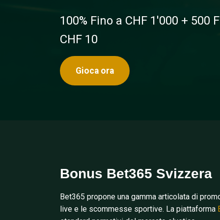
100% Fino a CHF 1'000 + 500 F
CHF 10
Gioca ora
Bonus Bet365 Svizzera
Bet365 propone una gamma articolata di promozi
live e le scommesse sportive. La piattaforma