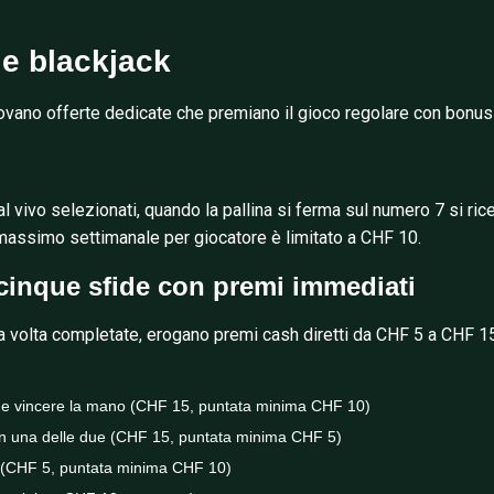
 e blackjack
 trovano offerte dedicate che premiano il gioco regolare con bonu
l vivo selezionati, quando la pallina si ferma sul numero 7 si ric
o massimo settimanale per giocatore è limitato a CHF 10.
 cinque sfide con premi immediati
 volta completate, erogano premi cash diretti da CHF 5 a CHF 15 
e e vincere la mano (CHF 15, puntata minima CHF 10)
con una delle due (CHF 15, puntata minima CHF 5)
te (CHF 5, puntata minima CHF 10)