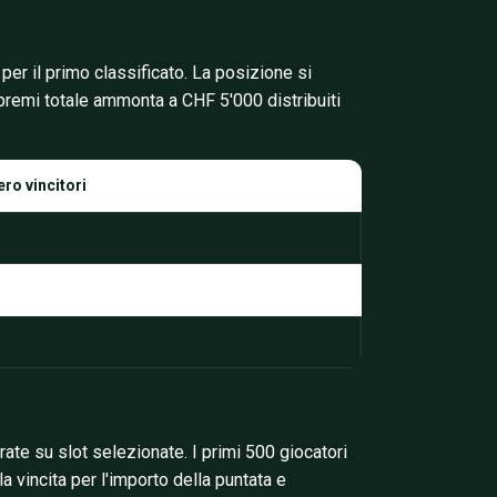
per il primo classificato. La posizione si
epremi totale ammonta a CHF 5'000 distribuiti
ro vincitori
te su slot selezionate. I primi 500 giocatori
 vincita per l'importo della puntata e