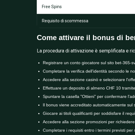
Free Spins
Requisito di scommessa
Come attivare il bonus di b
La procedura di attivazione è semplificata e ri
Registrare un conto giocatore sul sito bet-365-s
Completare la verifica dell'identità secondo le n
Accedere alla sezione casinò e selezionare l'off
Effettuare un deposito di almeno CHF 10 tramit
Spuntare la casella "Ottieni" per confermare l'a
Il bonus viene accreditato automaticamente sul
Giocare ai titoli qualificanti per soddisfare il re
Accedere alla sezione promozioni per richiedere 
Completare i requisiti entro i termini previsti per 