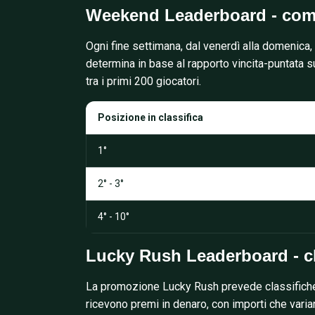
Weekend Leaderboard - compe
Ogni fine settimana, dal venerdì alla domenica,
determina in base al rapporto vincita-puntata s
tra i primi 200 giocatori.
Posizione in classifica
1°
2° - 3°
4° - 10°
Lucky Rush Leaderboard - cl
La promozione Lucky Rush prevede classifiche s
ricevono premi in denaro, con importi che varia