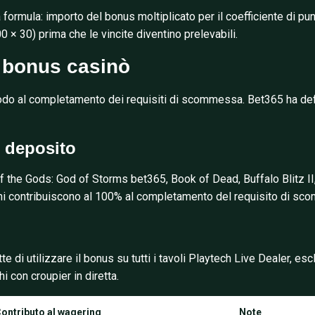
 formula: importo del bonus moltiplicato per il coefficiente di p
× 30) prima che le vincite diventino prelevabili.
il bonus casinò
modo al completamento dei requisiti di scommessa. Bet365 ha defi
s deposito
of the Gods: God of Storms bet365, Book of Dead, Buffalo Blitz 
ochi contribuiscono al 100% al completamento del requisito di s
e di utilizzare il bonus su tutti i tavoli Playtech Live Dealer, es
hi con croupier in diretta.
ontributo al wagering
Note