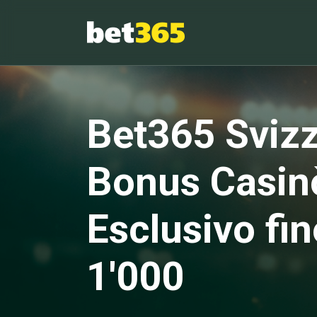
Bet365 Svizz
Bonus Casin
Esclusivo fi
1'000