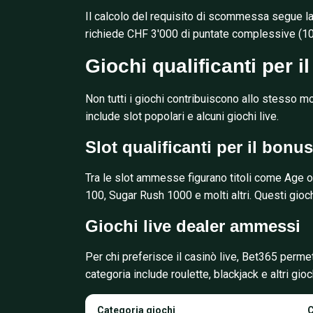
Il calcolo del requisito di scommessa segue la
richiede CHF 3'000 di puntate complessive (100 
Giochi qualificanti per 
Non tutti i giochi contribuiscono allo stesso 
include slot popolari e alcuni giochi live.
Slot qualificanti per il bonu
Tra le slot ammesse figurano titoli come Age 
100, Sugar Rush 1000 e molti altri. Questi gi
Giochi live dealer ammessi
Per chi preferisce il casinò live, Bet365 permett
categoria include roulette, blackjack e altri gioc
Categoria giochi
C