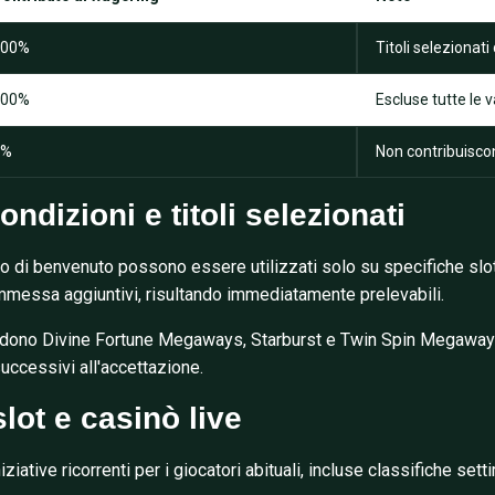
100%
Titoli selezionati 
100%
Escluse tutte le 
0%
Non contribuiscon
ndizioni e titoli selezionati
etto di benvenuto possono essere utilizzati solo su specifiche slot
ommessa aggiuntivi, risultando immediatamente prelevabili.
includono Divine Fortune Megaways, Starburst e Twin Spin Megaways
 successivi all'accettazione.
lot e casinò live
ative ricorrenti per i giocatori abituali, incluse classifiche sett