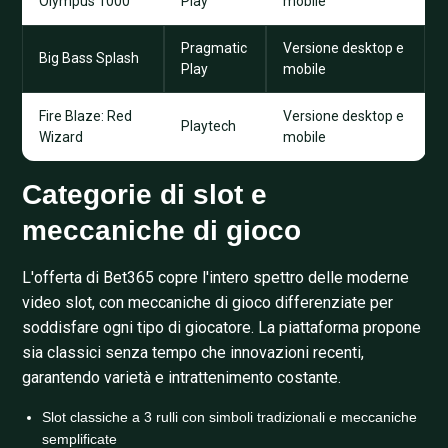
Olympus 1000
Play
mobile
Pragmatic
Versione desktop e
Big Bass Splash
Play
mobile
Fire Blaze: Red
Versione desktop e
Playtech
Wizard
mobile
Categorie di slot e
meccaniche di gioco
L'offerta di Bet365 copre l'intero spettro delle moderne
video slot, con meccaniche di gioco differenziate per
soddisfare ogni tipo di giocatore. La piattaforma propone
sia classici senza tempo che innovazioni recenti,
garantendo varietà e intrattenimento costante.
Slot classiche a 3 rulli con simboli tradizionali e meccaniche
semplificate