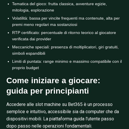
Tematica del gioco: frutta classica, avventure egizie,
mitologia, esplorazione
Volatilità: bassa per vincite frequenti ma contenute, alta per
premi meno regolari ma sostanziosi
RTP certificato: percentuale di ritorno teorico al giocatore
verificata dai provider
Meccaniche speciali: presenza di moltiplicatori, giri gratuiti,
simboli espandibili
Limiti di puntata: range minimo e massimo compatibile con il
proprio budget
Come iniziare a giocare:
guida per principianti
Accedere alle slot machine su Bet365 è un processo
semplice e intuitivo, accessibile sia da computer che da
dispositivi mobili. La piattaforma guida l'utente passo
dopo passo nelle operazioni fondamentali.