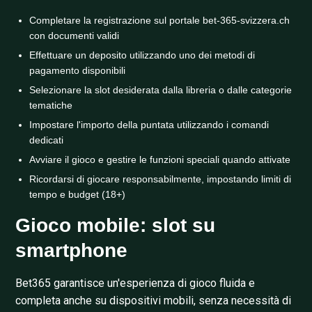
Completare la registrazione sul portale bet-365-svizzera.ch
con documenti validi
Effettuare un deposito utilizzando uno dei metodi di
pagamento disponibili
Selezionare la slot desiderata dalla libreria o dalle categorie
tematiche
Impostare l'importo della puntata utilizzando i comandi
dedicati
Avviare il gioco e gestire le funzioni speciali quando attivate
Ricordarsi di giocare responsabilmente, impostando limiti di
tempo e budget (18+)
Gioco mobile: slot su
smartphone
Bet365 garantisce un'esperienza di gioco fluida e
completa anche su dispositivi mobili, senza necessità di