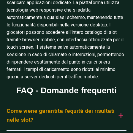
scaricare applicazioni dedicate. La piattaforma utilizza
tecnologia web responsive che si adatta
automaticamente a qualsiasi schermo, mantenendo tutte
le funzionalità disponibili nella versione desktop. I
giocatori possono accedere all'intero catalogo di slot
tramite browser mobile, con interfaccia ottimizzata per il
touch screen. Il sistema salva automaticamente la
sessione in caso di chiamate o interruzioni, permettendo
di riprendere esattamente dal punto in cui ci si era
fermati. I tempi di caricamento sono ridotti al minimo
grazie a server dedicati per il traffico mobile.
FAQ - Domande frequenti
Come viene garantita l'equità dei risultati
nelle slot?